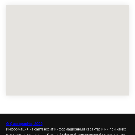
© Quasigraphic, 2009
Информация на сайте носит информационный характер и ни при каких
условиях не является публичной офертой, определяемой положениями