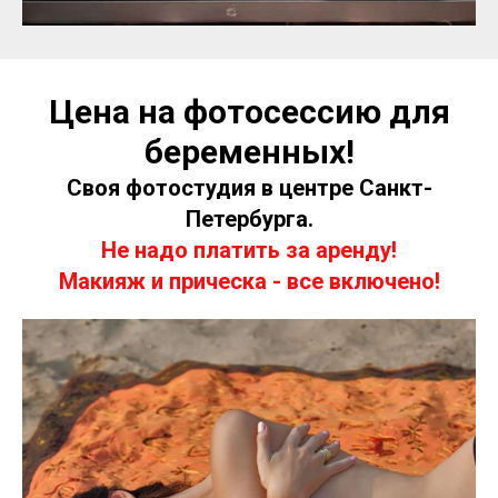
Цена на фотосессию для
беременных!
Своя фотостудия в центре Санкт-
Петербурга.
Не надо платить за аренду!
Макияж и прическа - все включено!