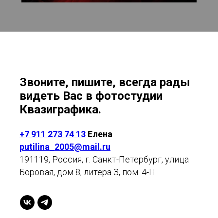
Звоните, пишите, всегда рады
видеть Вас в фотостудии
Квазиграфика.
+7 911 273 74 13
Елена
putilina_2005@mail.ru
191119, Россия, г. Санкт-Петербург, улица
Боровая, дом 8, литера З, пом. 4-Н