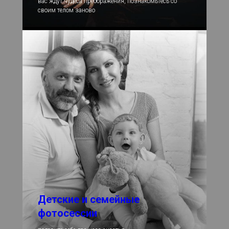
вас ждут чудеса преображения, познакомьтесь со
своим телом заново
Детские и семейные
фотосессии