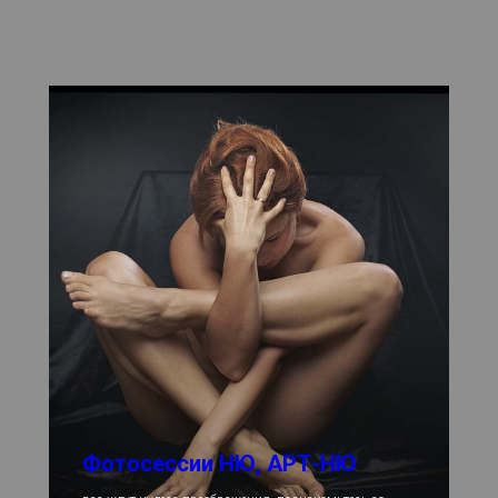
Фотосессии НЮ, АРТ-НЮ