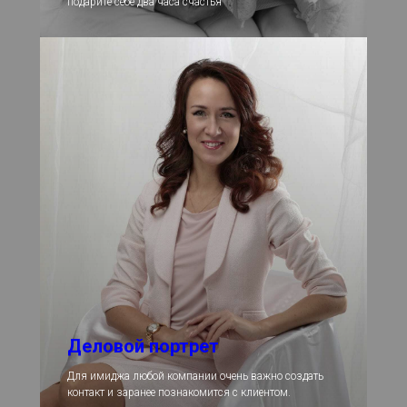
подарите себе два часа счастья
Деловой портрет
Для имиджа любой компании очень важно создать
контакт и заранее познакомится с клиентом.