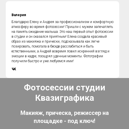
Валерия
Благодарю Елену и Андрея за профессионализм и комфортную
атмосферу во время фотосессии! Пришли с мужем запечатлеть
на память ожидание малыша. Это наш первый опыт фотосессии
в студии и он оказался приятным! Елена создала красивый
образ из макияжа и прически, подсказывала как легче
позировать, помогала в беседе расслабиться и быть
естественными, а Андрей вовремя ловил искренний взгляд и
эмоции в кадре, поощрял удачные моменты. Фотографии
получили быстро и уже любуемся ими!
Фотосессии студии
Квазиграфика
Макияж, прическа, режиссер на
площадке - под ключ!