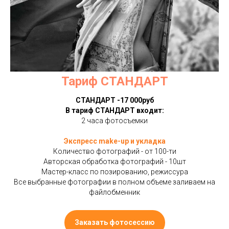
Тариф СТАНДАРТ
СТАНДАРТ -17 000руб
В тариф СТАНДАРТ входит:
2 часа фотосъемки
Экспресс make-up и укладка
Количество фотографий - от 100-ти
Авторская обработка фотографий - 10шт
Мастер-класс по позированию, режиссура
Все выбранные фотографии в полном объеме заливаем на
файлобменник
Заказать фотосессию