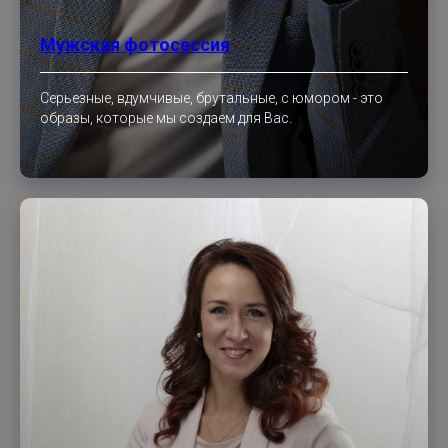
Мужская фотосессия
Серьезные, вдумчивые, брутальные, с юмором - это
образы, которые мы создаем для Вас.