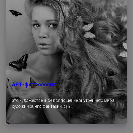
АРТ-фотосессия
это художественное воплощение внутреннего мира
художника, его фантазии, сны.