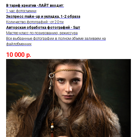
В тариф креатив -ЛАЙТ входит:
1 час фотосъемки
Экспресс make-up и укладка, 1-2 образа
Количество фотографий - от 20-ти
Авторская обработка фотографий - 5шт
Мастер-класс по позированию, режиссура
Все выбранные фотографии в полном объеме заливаем на
файлобменник
10 000
р.