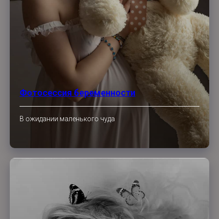
Фотосессия беременности
В ожидании маленького чуда