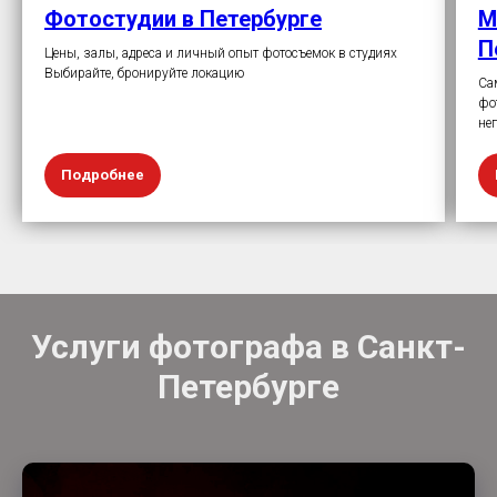
Фотостудии в Петербурге
М
П
Цены, залы, адреса и личный опыт фотосъемок в студиях
Выбирайте, бронируйте локацию
Са
фо
не
Подробнее
Услуги фотографа в Санкт-
Петербурге