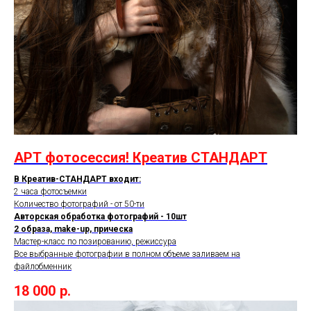
АРТ фотосессия! Креатив СТАНДАРТ
В Креатив-СТАНДАРТ входит:
2 часа фотосъемки
Количество фотографий - от 50-ти
Авторская обработка фотографий - 10шт
2 образа, make-up, прическа
Мастер-класс по позированию, режиссура
Все выбранные фотографии в полном объеме заливаем на
файлобменник
18 000
р.