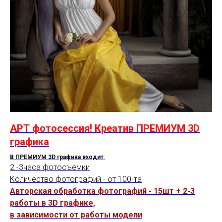
АРТ фотосессия! Креатив ПРЕМИУМ 3D
графика
В ПРЕМИУМ 3D графика входит
:
2 -3часа фотосъемки
Количество фотографий - от 100-та
Авторская обработка фотографий - 15шт + 2-3
работы в 3D графике,
в зависимости от работы модели