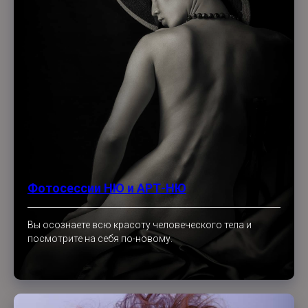
Фотосессии НЮ и АРТ-НЮ
Вы осознаете всю красоту человеческого тела и
посмотрите на себя по-новому.