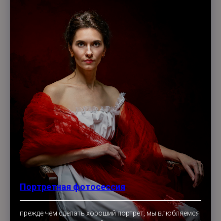
Портретная фотосессия
прежде чем сделать хороший портрет, мы влюбляемся