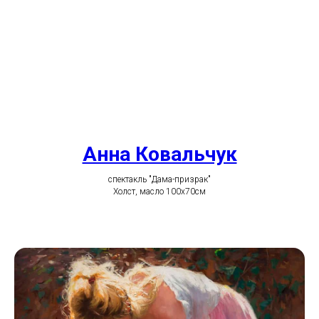
Анна Ковальчук
спектакль "Дама-призрак"
Холст, масло 100х70см