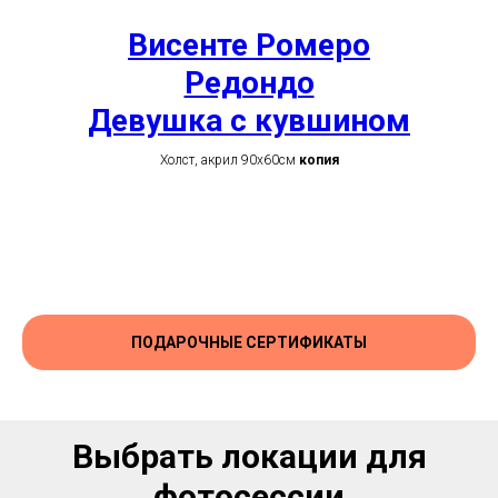
Висенте Ромеро
Редондо
Девушка с кувшином
Холст, акрил 90х60см
копия
ПОДАРОЧНЫЕ СЕРТИФИКАТЫ
Выбрать локации для
фотосессии