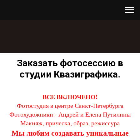
Заказать фотосессию в
студии Квазиграфика.
ВСЕ ВКЛЮЧЕНО!
Фотостудия в центре Санкт-Петербурга
Фотохудожники - Андрей и Елена Путилины
Макияж, прическа, образ, режиссура
Мы любим создавать уникальные